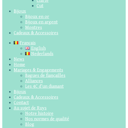
Clarté
Cut
Bijoux
Bijoux en or
Bijoux en argent
Montres
Cadeaux & Accessoires
Français
English
Nederlands
News
Home
Mariages & Engagements
Bagues de fiançailles
Alliances
Les 4C d’un diamant
Bijoux
Cadeaux & Accessoires
Contact
Au sujet de Ruys
Notre histoire
Nos normes de qualité
Blog