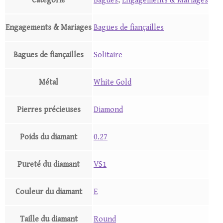
Catégorie
Bagues
,
Engagements & Mariages
Engagements & Mariages
Bagues de fiançailles
Bagues de fiançailles
Solitaire
Métal
White Gold
Pierres précieuses
Diamond
Poids du diamant
0.27
Pureté du diamant
VS1
Couleur du diamant
E
Taille du diamant
Round