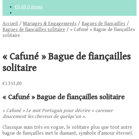
€
0,00
0 items
Accueil
/
Mariages & Engagements
/
Bagues de fiançailles
/
Bagues de fiançailles solitaire
/
« Cafuné » Bague de fiançailles
solitaire
« Cafuné » Bague de fiançailles
solitaire
€
1 353,00
« Cafuné » Bague de fiançailles solitaire
« Cafuné » Le mot Portugais pour décrire « caresser
doucement les cheveux de quelqu’un ».
Classique mais très en vogue, le solitaire plus que tout autre
bague de fiançailles met le diamant, symbole d’amour éternel.