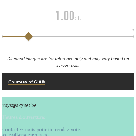
ruys@skynet.be
Heures d'ouverture:
Contactez-nous pour un rendez-vous
© Joaillerie Ruys 2026