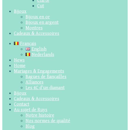
Clarté
Cut
Bijoux
Bijoux en or
Bijoux en argent
Montres
Cadeaux & Accessoires
Français
English
Nederlands
News
Home
Mariages & Engagements
Bagues de fiançailles
Alliances
Les 4C d’un diamant
Bijoux
Cadeaux & Accessoires
Contact
Au sujet de Ruys
Notre histoire
Nos normes de qualité
Blog