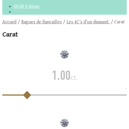
€
0,00
0 items
Accueil
/
Bagues de fiançailles
/
Les 4C’s d’un diamant.
/
Carat
Carat