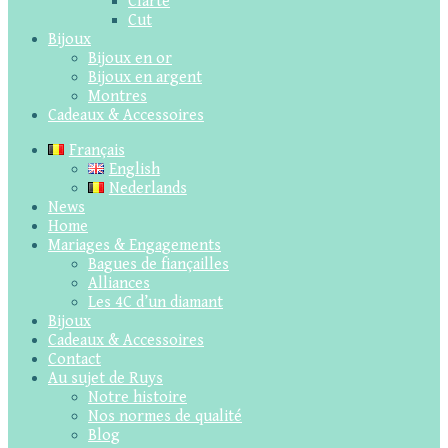
Clarté
Cut
Bijoux
Bijoux en or
Bijoux en argent
Montres
Cadeaux & Accessoires
Français
English
Nederlands
News
Home
Mariages & Engagements
Bagues de fiançailles
Alliances
Les 4C d’un diamant
Bijoux
Cadeaux & Accessoires
Contact
Au sujet de Ruys
Notre histoire
Nos normes de qualité
Blog