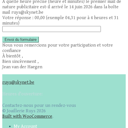
À quelle heure précise (heure et minutes) le premier mail de
nature publicitaire est-il arrivé le 14 juin 2026 dans la boîte
mail ruys@skynet.be
Votre réponse : 00,00 (exemple 04,31 pour à 4 heures et 31
minutes)
Nous vous remercions pour votre participation et votre
confiance
À bientôt ,
Bien sincèrement ,
Jean van der Haegen
ruys@skynet.be
Heures d'ouverture:
Contactez-nous pour un rendez-vous
© Joaillerie Ruys 2026
Built with WooCommerce
.
My Account